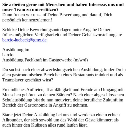
Sie arbeiten gerne mit Menschen und haben Interesse, uns und
unser Team zu unterstützen?
Dann freuen wir uns auf Deine Bewerbung und darauf, Dich
persönlich kennenzulernen!
Schicke Deine Bewerbungsunterlagen unter Angabe Deiner
frühestmöglichen Verfügbarkeit und Deiner Gehaltsvorstellung an:
barcio-luebeck@gmx.de
Ausbildung im
barcio
Ausbildung Fachkraft im Gastgewerbe (m/w/d)
Du suchst nach einer abwechslungsreichen Ausbildung, in der Du in
allen gastronomischen Bereichen eines Restaurants trainiert und als
Teamplayer geschätzt wirst?
Freundliches Auftreten, Teamfähigkeit und Freude am Umgang mit
Menschen gehören zu deinen Stärken? Nach einer abgeschlossenen
Schulausbildung bist du nun motiviert, deine berufliche Zukunft im
Bereich der Gastronomie in Angriff zu nehmen.
Starte jetzt Deine Ausbildung bei uns und werde zu einem echten
Allrounder, der sich sowohl um das Wohl der Gäste kümmert als
auch hinter den Kulissen alles rund laufen lässt.