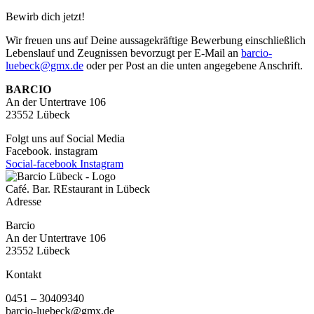
Bewirb
dich jetzt!
Wir freuen uns auf Deine aussagekräftige Bewerbung einschließlich
Lebenslauf und Zeugnissen bevorzugt per E-Mail an
barcio-
luebeck@gmx.de
oder per Post an die unten angegebene Anschrift.
BARCIO
An der Untertrave 106
23552 Lübeck
Folgt uns auf Social Media
Facebook. instagram
Social-facebook
Instagram
Café. Bar. REstaurant in Lübeck
Adresse
Barcio
An der Untertrave 106
23552 Lübeck
Kontakt
0451 – 30409340
barcio-luebeck@gmx.de