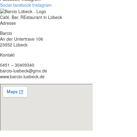
Social-facebook
Instagram
Café. Bar. REstaurant in Lübeck
Adresse
Barcio
An der Untertrave 106
23552 Lübeck
Kontakt
0451 – 30409340
barcio-luebeck@gmx.de
www.barcio-luebeck.de