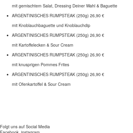
mit gemischtem Salat, Dressing Deiner Wahl & Baguette
ARGENTINISCHES RUMPSTEAK (250g)
26,90 €
mit Knoblauchbaguette und Knoblauchdip
ARGENTINISCHES RUMPSTEAK (250g)
26,90 €
mit Kartoffelecken & Sour Cream
ARGENTINISCHES RUMPSTEAK (250g)
26,90 €
mit knusprigen Pommes Frites
ARGENTINISCHES RUMPSTEAK (250g)
26,90 €
mit Ofenkartoffel & Sour Cream
Folgt uns auf Social Media
Facebook. instagram